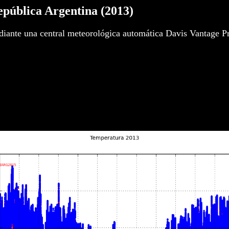
epública Argentina (2013)
iante una central meteorológica automática Davis Vantage P